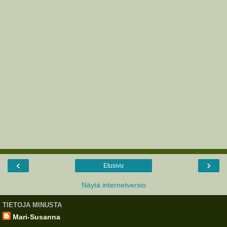
‹
›
Etusivu
Näytä internetversio
TIETOJA MINUSTA
Mari-Susanna